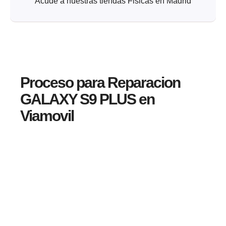
Acude a nuestras tiendas Fisicas en Madrid
Proceso para Reparacion
GALAXY S9 PLUS en
Viamovil