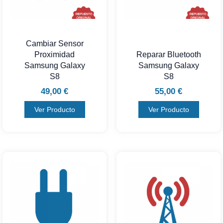
Cambiar Sensor
Proximidad
Reparar Bluetooth
Samsung Galaxy
Samsung Galaxy
S8
S8
49,00
€
55,00
€
Ver Producto
Ver Producto