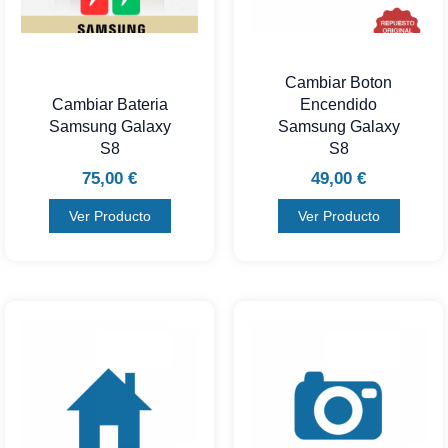
Cambiar Boton
Cambiar Bateria
Encendido
Samsung Galaxy
Samsung Galaxy
S8
S8
75,00
€
49,00
€
Ver Producto
Ver Producto