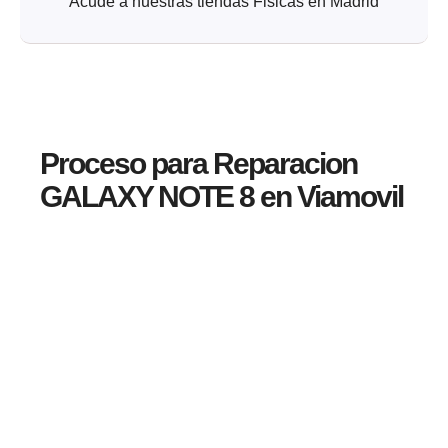
Acude a nuestras tiendas Fisicas en Madrid
Proceso para Reparacion
GALAXY NOTE 8 en Viamovil