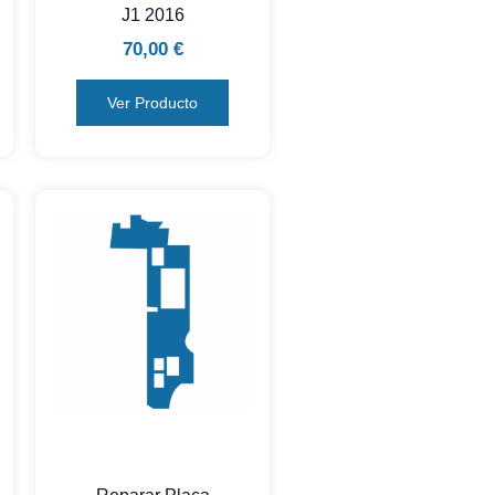
J1 2016
70,00
€
Ver Producto