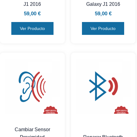
J1 2016
Galaxy J1 2016
59,00
€
59,00
€
Ver Producto
Ver Producto
Cambiar Sensor