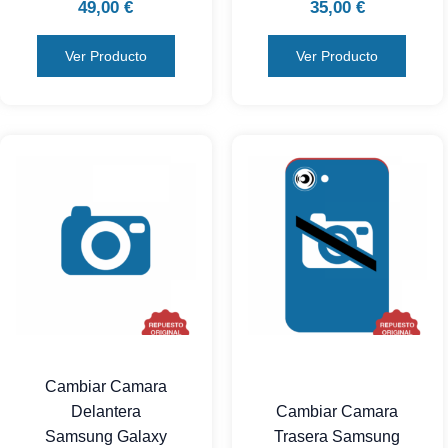
49,00
€
35,00
€
Ver Producto
Ver Producto
Cambiar Camara
Delantera
Cambiar Camara
Samsung Galaxy
Trasera Samsung