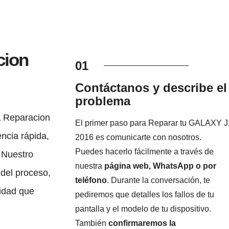
cion
01
Contáctanos y describe el
problema
a Reparacion
El primer paso para Reparar tu GALAXY J
ncia rápida,
2016 es comunicarte con nosotros.
Puedes hacerlo fácilmente a través de
 Nuestro
nuestra
página web, WhatsApp o por
 del proceso,
teléfono
. Durante la conversación, te
lidad que
pediremos que detalles los fallos de tu
pantalla y el modelo de tu dispositivo.
También
confirmaremos la