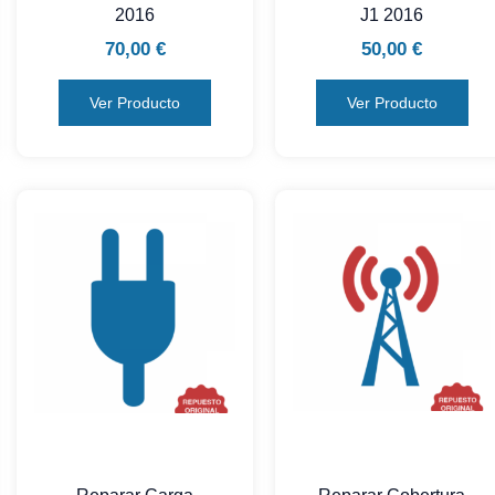
2016
J1 2016
70,00
€
50,00
€
Ver Producto
Ver Producto