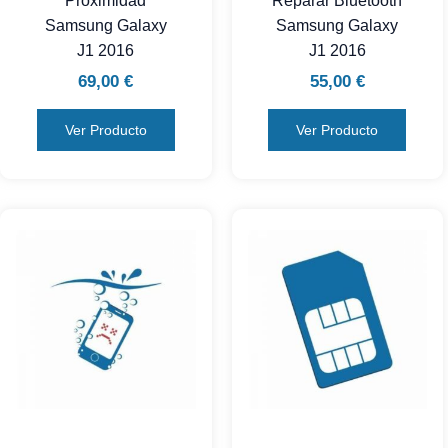
Proximidad
Reparar Bluetooth
Samsung Galaxy
Samsung Galaxy
J1 2016
J1 2016
69,00
€
55,00
€
Ver Producto
Ver Producto