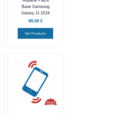
Reparar Placa
Base Samsung
Galaxy J1 2016
89,00
€
Ver Producto