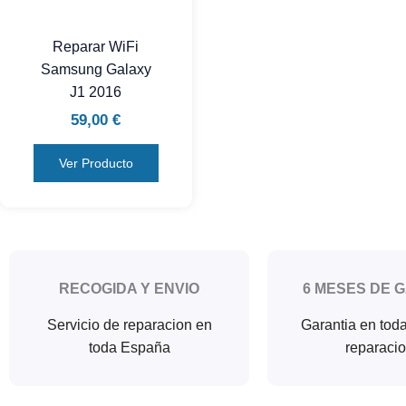
Reparar WiFi
Samsung Galaxy
J1 2016
59,00
€
Ver Producto
RECOGIDA Y ENVIO
6 MESES DE 
Servicio de reparacion en
Garantia en tod
toda España
reparaci