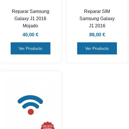
Reparar Samsung
Reparar SIM
Galaxy J1 2016
Samsung Galaxy
Mojado
J1 2016
40,00
€
89,00
€
Ver Producto
Ver Producto