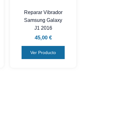
Reparar Vibrador
Samsung Galaxy
J1 2016
45,00
€
Ver Producto