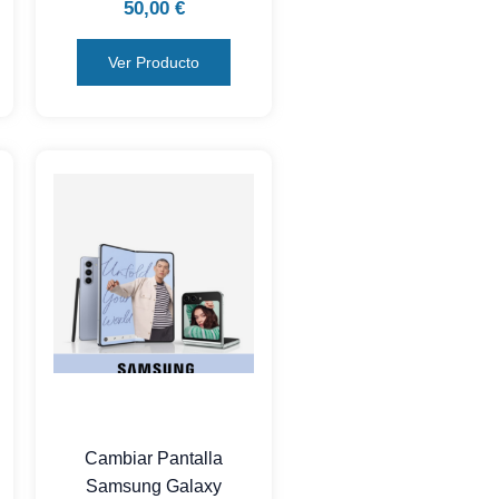
50,00
€
Ver Producto
Cambiar Pantalla
Samsung Galaxy