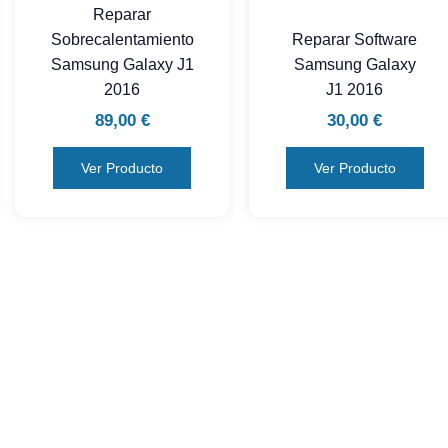
Reparar
Sobrecalentamiento
Reparar Software
Samsung Galaxy J1
Samsung Galaxy
2016
J1 2016
89,00
€
30,00
€
Ver Producto
Ver Producto