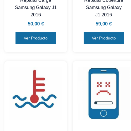
Reparar Carga
Reparar Cobertura
Samsung Galaxy J1
Samsung Galaxy
2016
J1 2016
50,00
€
59,00
€
Ver Producto
Ver Producto