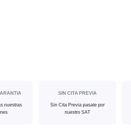
GARANTIA
SIN CITA PREVIA
as nuestras
Sin Cita Previa pasate por
ones
nuestro SAT