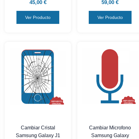
45,00
€
59,00
€
Ver Producto
Ver Producto
Cambiar Cristal
Cambiar Microfono
Samsung Galaxy J1
Samsung Galaxy