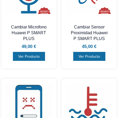
Cambiar Microfono
Cambiar Sensor
Huawei P SMART
Proximidad Huawei
PLUS
P SMART PLUS
49,00
€
45,00
€
Ver Producto
Ver Producto