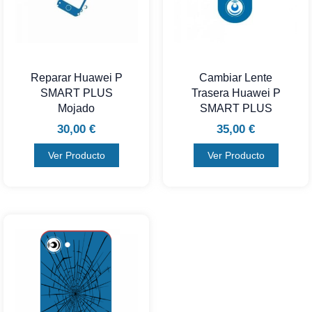
Reparar Huawei P
Cambiar Lente
SMART PLUS
Trasera Huawei P
Mojado
SMART PLUS
30,00
€
35,00
€
Ver Producto
Ver Producto