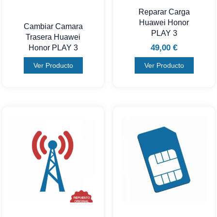
Reparar Carga
Huawei Honor
Cambiar Camara
PLAY 3
Trasera Huawei
49,00
€
Honor PLAY 3
Ver Producto
Ver Producto