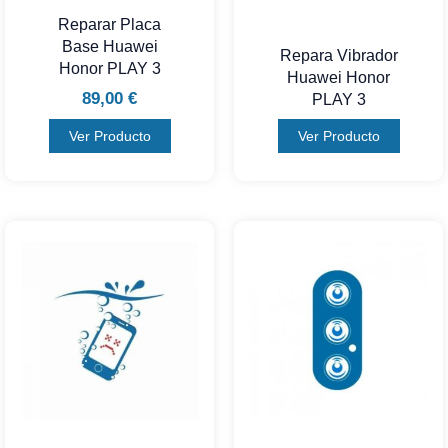
Reparar Placa
Base Huawei
Repara Vibrador
Honor PLAY 3
Huawei Honor
89,00
€
PLAY 3
Ver Producto
Ver Producto