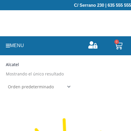
Ir
C/ Serrano 230 | 635 555 555
al
contenido
0
Carr
MENU
Alcatel
Mostrando el único resultado