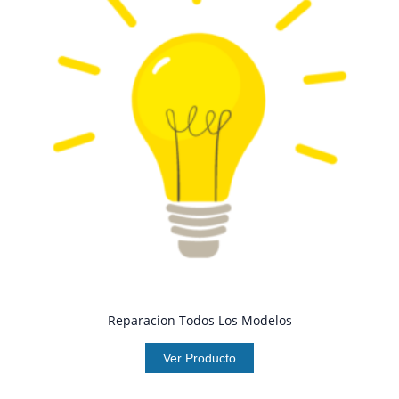
Reparacion Todos Los Modelos
Ver Producto